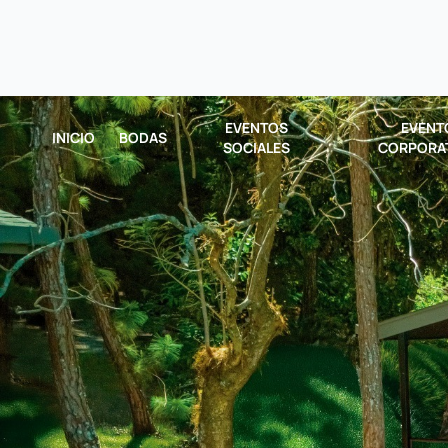
EVENTOS
EVENT
INICIO
BODAS
SOCIALES
CORPORA