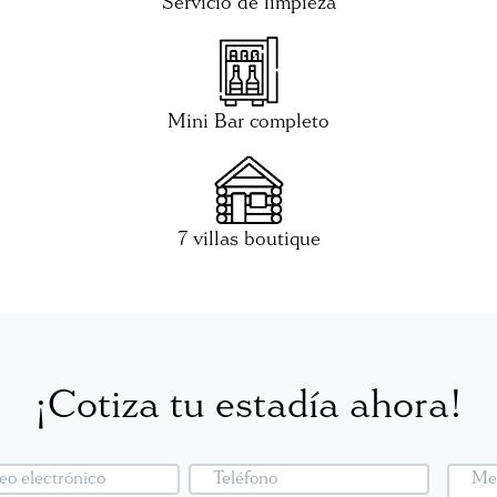
Servicio de limpieza
Mini Bar completo
7 villas boutique
¡Cotiza tu estadía ahora!