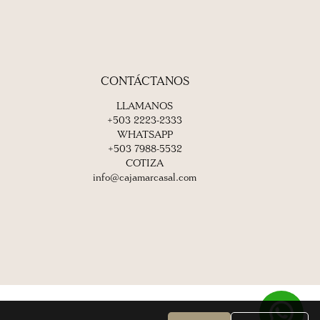
CONTÁCTANOS
LLAMANOS
+503 2223-2333
WHATSAPP
+503 7988-5532
COTIZA
info@cajamarcasal.com