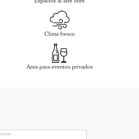
Espacios al aire libre
Clima fresco
Area para eventos privados