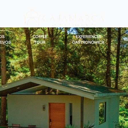
OS
COFFEE
EXPERIENCIA
R
TIVOS
TOUR
GASTRONÓMICA